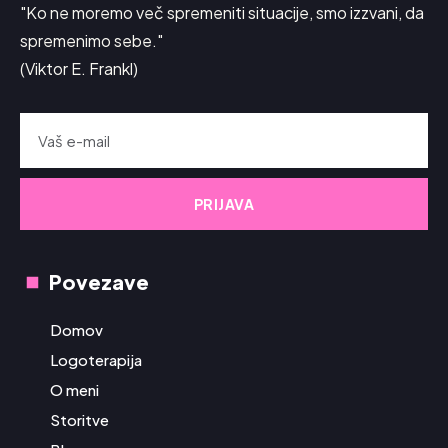
"Ko ne moremo več spremeniti situacije, smo izzvani, da
spremenimo sebe."
(Viktor E. Frankl)
PRIJAVA
Povezave
Domov
Logoterapija
O meni
Storitve