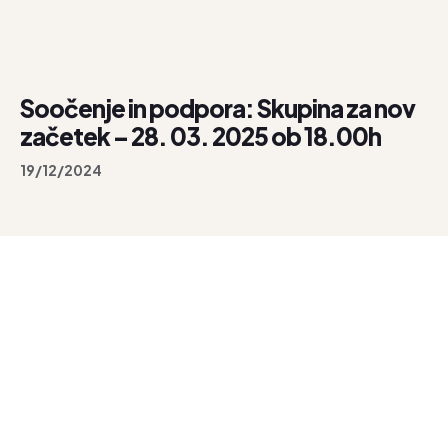
Soočenje in podpora: Skupina za nov
začetek – 28. 03. 2025 ob 18.00h
19/12/2024