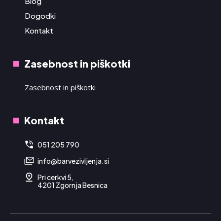
Blog
Dogodki
Kontakt
Zasebnost in piškotki
Zasebnost in piškotki
Kontakt
051 205 790
info@barvezivljenja.si
Pri cerkvi 5,
4201 Zgornja Besnica